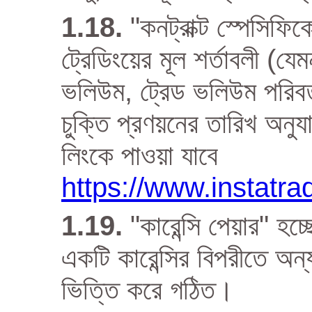
"কনট্রাক্ট স্পেসিফিক
ট্রেডিংয়ের মূল শর্তাবলী (যে
ভলিউম, ট্রেড ভলিউম পরিবর্
চুক্তি প্রণয়নের তারিখ অনু
লিংকে পাওয়া যাবে
https://www.instatr
"কারেন্সি পেয়ার" হচ
একটি কারেন্সির বিপরীতে অন্য
ভিত্তি করে গঠিত।