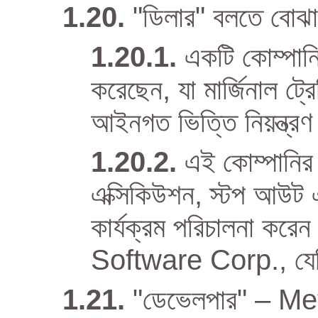
"ডিলার" বলতে বোঝা
একটি কোম্পানি
করেছেন, যা মার্জিনাল ট্রে
আইনগত ভিত্তি নিয়ন্ত্র
এই কোম্পানির 
এক্সিকিউশন, স্টপ আউট এ
কার্যক্রম পরিচালনা 
Software Corp., যেটি ট
"ডেভেলপার" – M