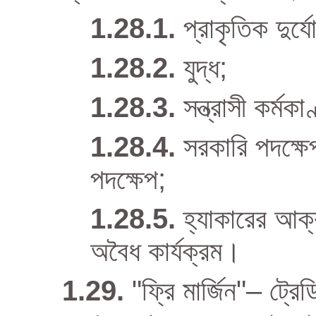
প্রাকৃতিক দুর্য
যুদ্ধ;
সন্ত্রাসী কর্মকা
সরকারি পদক্ষেপ
পদক্ষেপ;
হ্যাকারের আক্র
অবৈধ কার্যক্রম।
"ফ্রি মার্জিন"– ট্রে