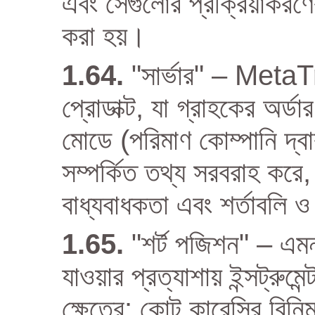
এবং সেগুলোর প্রক্রিয়াকরণের
করা হয়।
"সার্ভার" – Meta
প্রোডাক্ট, যা গ্রাহকের অর্ড
মোডে (পরিমাণ কোম্পানি দ্বারা 
সম্পর্কিত তথ্য সরবরাহ করে,
বাধ্যবাধকতা এবং শর্তাবলি ও 
"শর্ট পজিশন" – এমন
যাওয়ার প্রত্যাশায় ইন্সট্রুমেন
ক্ষেত্রে: কোট কারেন্সির বিনি