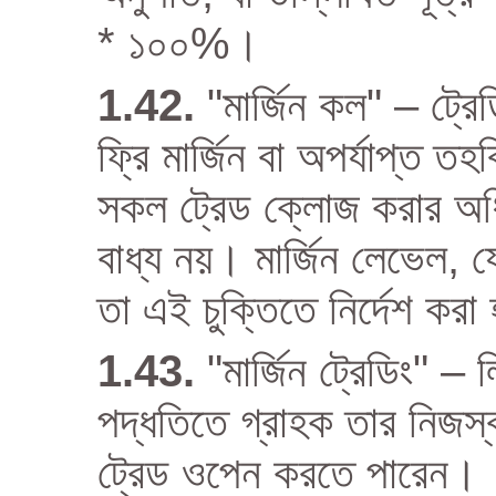
* ১০০%।
"মার্জিন কল" – ট্রে
ফ্রি মার্জিন বা অপর্যাপ্ত 
সকল ট্রেড ক্লোজ করার অধি
বাধ্য নয়। মার্জিন লেভেল, য
তা এই চুক্তিতে নির্দেশ কর
"মার্জিন ট্রেডিং" –
পদ্ধতিতে গ্রাহক তার নিজস্
ট্রেড ওপেন করতে পারেন।