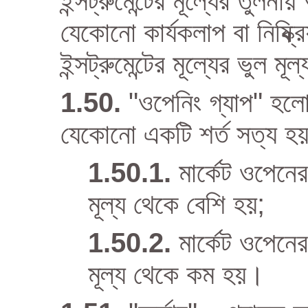
ইন্সট্রুমেন্টের মূল্যের তুল
যেকোনো কার্যকলাপ বা নিষ্ক্র
ইন্সট্রুমেন্টের মূল্যের ভুল মূ
"ওপেনিং গ্যাপ" হলো
যেকোনো একটি শর্ত সত্য হয়
মার্কেট ওপেনে
মূল্য থেকে বেশি হয়;
মার্কেট ওপেনে
মূল্য থেকে কম হয়।