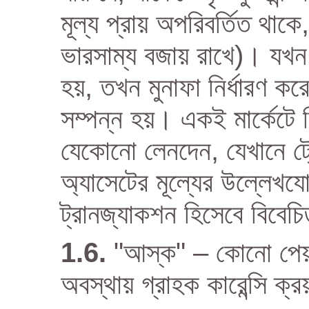
মূল্য প্রায় অপরিবর্তিত থ
ভারসাম্য বজায় রাখে)। যখন ম
হয়, তখন মুনাফা নির্ধারণ ক
সম্পন্ন হয়। একই মার্কেটে ন
যেকোনো লেনদেন, যেখানে ট
অ্যাসেটের মূল্যের উল্লেখযোগ
ট্রানজ্যাকশন হিসেবে বিবে
"আস্ক" – কোনো পেয়ারে
অবস্থায় গ্রাহক কারেন্সি ক