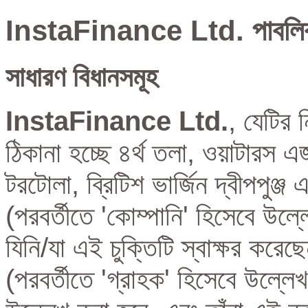
InstaFinance Ltd. পাবলিক 
সাধারণ বিধানসমূহ
InstaFinance Ltd.
, যেটির 
ঠিকানা হচ্ছে ৪র্থ তলা, ওয়াটারস এ
টরটোলা, ব্রিটিশ ভার্জিন দ্বীপপু
(পরবর্তীতে 'কোম্পানি' হিসেবে উল্ল
যিনি/যা এই চুক্তিটি স্বাক্ষর করেছ
(পরবর্তীতে 'গ্রাহক' হিসেবে উল্লে