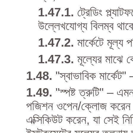
ট্রেডিং প্ল্যা
উল্লেখযোগ্য বিলম্ব থাক
মার্কেটে মূল্য 
মূল্যের মাঝে
"স্বাভাবিক মার্কেট"
"স্পষ্ট ত্রুটি" – এ
পজিশন ওপেন/ক্লোজ করেন 
এক্সিকিউট করেন, যা সেই নির্