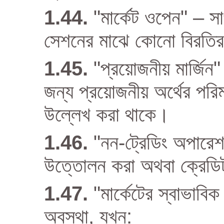
"মার্কেট ওপেন" – সাপ
সেশনের মাঝে কোনো বিরতির 
"প্রয়োজনীয় মার্জি
জন্য প্রয়োজনীয় অর্থের পরি
উল্লেখ করা থাকে।
"নন-ট্রেডিং অপারেশন
উত্তোলন করা অথবা ক্রেডিট 
"মার্কেটের স্বাভাবি
অবস্থা, যখন: