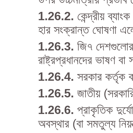
কেন্দ্রীয় ব্যা
হার সংক্রান্ত ঘোষণা এল
জি৭ দেশগুলোর কে
রাষ্ট্রপ্রধানদের ভাষণ বা 
সরকার কর্তৃক ক
জাতীয় (সরকারি)
প্রাকৃতিক দুর
অবস্থার (বা সমতুল্য নিয়