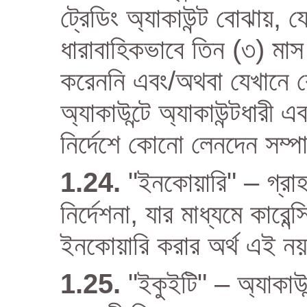
ট্রেডিং অ্যাকাউন্ট বোঝায়, যে
ধারাবাহিকভাবে তিন (৩) মাস 
করেননি এবং/অথবা যেখানে কো
অ্যাকাউন্টে অ্যাকাউন্টধারী
নির্দেশে কোনো লেনদেন সম্
"ইনকোয়ারি" – গ্রাহ
নির্দেশনা, যার মাধ্যমে কার
ইনকোয়ারি করার অর্থ এই নয়
"ইকুইটি" – অ্যাকাউন্ট