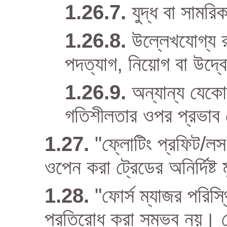
যুদ্ধ বা সামরি
উল্লেখযোগ্য 
পদত্যাগ, নিয়োগ বা উদ্ব
অন্যান্য যেকোন
গতিশীলতার ওপর প্রভাব
"ফ্লোটিং প্রফিট/লস"
ওপেন করা ট্রেডের অনির্দিষ্
"ফোর্স ম্যাজর পরিস্থ
প্রতিরোধ করা সম্ভব নয়। 