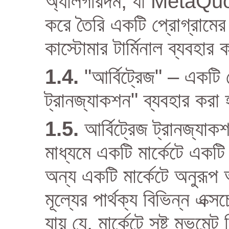
অ্যালগরিদম, যা MetaQ
করে তৈরি একটি প্রোগ্রামে
কাস্টোমার টার্মিনাল ব্যবহার
"আর্বিট্রেজ" – একটি 
ট্রানজ্যাকশন" ব্যবহার করা
আর্বিট্রেজ ট্রানজ্যা
মাধ্যমে একটি মার্কেটে এক
অন্য একটি মার্কেটে অনুরূপ
মূল্যের পার্থক্য বিভিন্ন এক্
যায় যে, মার্কেটে সৃষ্ট মুভমে