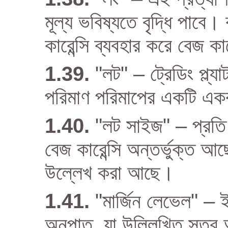
মূল্য ভবিষ্যতে বৃদ্ধি পাবে। 
কারেন্সি ব্যবহার করে বেজ ক
"লট" – ট্রেডিং প্ল্য
পরিমাণ পরিমাপের একটি এ
"লট সাইজ" – প্রতি
বেজ কারেন্সি অন্তর্ভুক্ত আছ
উল্লেখ করা আছে।
"মার্জিন লেভেল" – 
অনুপাত, যা উল্লিখিত সূত্র অ