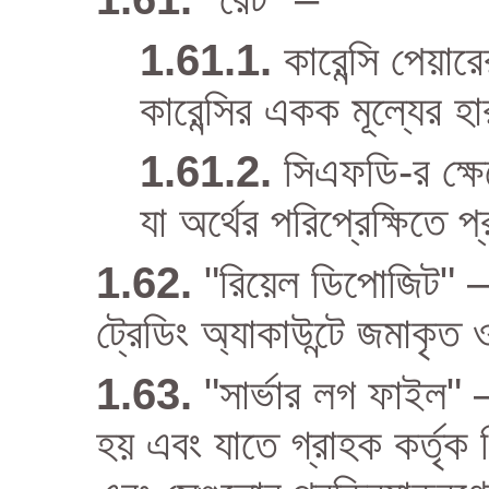
কারেন্সি পেয়া
কারেন্সির একক মূল্যের হা
সিএফডি-র ক্ষে
যা অর্থের পরিপ্রেক্ষিতে
"রিয়েল ডিপোজিট" – ন
ট্রেডিং অ্যাকাউন্টে জমাকৃত
"সার্ভার লগ ফাইল" –
হয় এবং যাতে গ্রাহক কর্তৃক