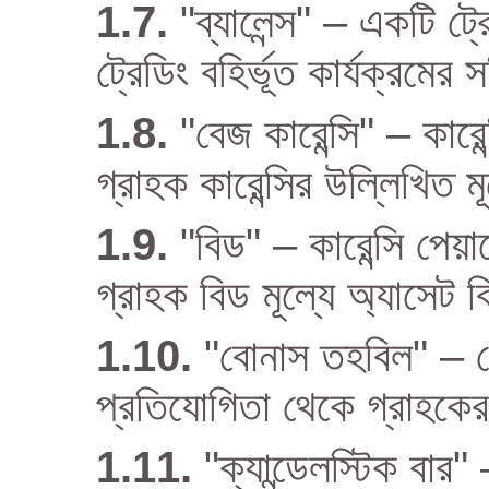
"ব্যালেন্স" – একটি ট্
ট্রেডিং বহির্ভূত কার্যক্রমে
"বেজ কারেন্সি" – কারেন
গ্রাহক কারেন্সির উল্লিখিত 
"বিড" – কারেন্সি পেয়ার
গ্রাহক বিড মূল্যে অ্যাসেট 
"বোনাস তহবিল" – ক
প্রতিযোগিতা থেকে গ্রাহকে
"ক্যান্ডেলস্টিক বার" 