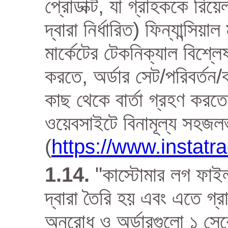
প্রোডাক্ট, যা গ্রাহককে রিয
দ্বারা নির্ধারিত) ফিন্যান্সিয়া
মার্কেটের টেকনিক্যাল বিশ্লে
করতে, অর্ডার সেট/পরিবর্তন
কাছ থেকে বার্তা গ্রহণ করত
ওয়েবসাইটে বিনামূল্য সহজল
(
https://www.instat
"কাস্টোমার লগ ফাইল
দ্বারা তৈরি হয় এবং এতে গ্
অনুরোধ ও অর্ডারগুলো ১ সেকে