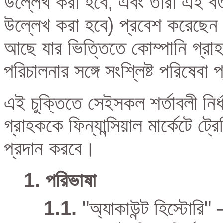
উল্লেখ করা হবে, এবং তাঁরা এই বর্ত
উল্লেখ করা হবে) প্রবেশ করেছেন। 
আছে যার ভিত্তিতে কোম্পানি গ্রাহকক
পরিচালনার সঙ্গে সংশ্লিষ্ট পরিষেবা
এই চুক্তিতে সেইসকল শর্তাবলী নির
গ্রাহককে ফিন্যান্সিয়াল মার্কেটে ট্র
প্রদান করবে।
পরিভাষা
"অ্যাকাউন্ট হিস্টোরি