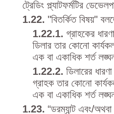
ট্রেডিং প্ল্যাটফর্মটির ডেভেল
"বিতর্কিত বিষয়" বল
গ্রাহকের ধারণ
ডিলার তার কোনো কার্যকলাপ
এক বা একাধিক শর্ত লঙ্ঘ
ডিলারের ধারণা
গ্রাহক তার কোনো কার্যকলাপ
এক বা একাধিক শর্ত লঙ্
“ডরম্যান্ট এবং/অথবা