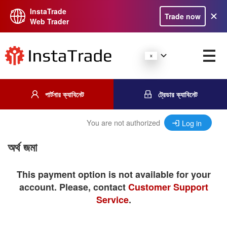
InstaTrade
Trade now
Web Trader
পার্টনার ক্যাবিনেট
ট্রেডার ক্যাবিনেট
You are not authorized
Log in
অর্থ জমা
This payment option is not available for your
account. Please, contact
Customer Support
Service
.