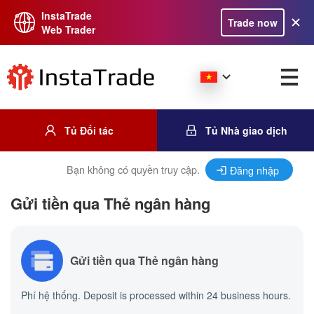
InstaTrade
Trade now
Web Trader
Tủ Đối tác
Tủ Nhà giao dịch
Bạn không có quyền truy cập.
Đăng nhập
Gửi tiền qua Thẻ ngân hàng
Gửi tiền qua Thẻ ngân hàng
Phí hệ thống. Deposit is processed within 24 business hours.