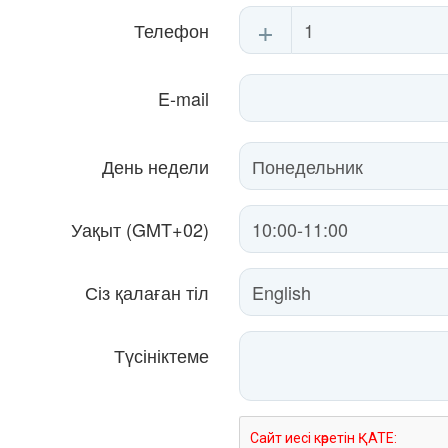
+
Телефон
E-mail
День недели
Уақыт (GMT+02)
Сіз қалаған тіл
Түсініктеме